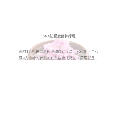
DNA防脱发修护疗程
AMTS直枪是最新的电动微针疗法。它运用一个布
满9支小针的针头，在头皮造成微创。原理就是一
边破坏一修复，是一种双向疗法。它能在表皮制
造数十万微细管道，令吸收精华及养份的速度比
正常快30倍。这些管道在数小时后会自动修复，
能刺激头皮增生黑色素及激活头发生长，配合
DNA防脱发营养护发霜，进一步滋润头皮及发
根，予其活力。