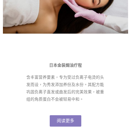
日本金装焗油疗程
含丰富营养要素，专为受过负离子电烫的头
发而设，为秀发添加养份及水份。其配方能
巩固负离子直发或曲发后的完美效果，被重
组的角质蛋白不会被轻易中和。
阅读更多