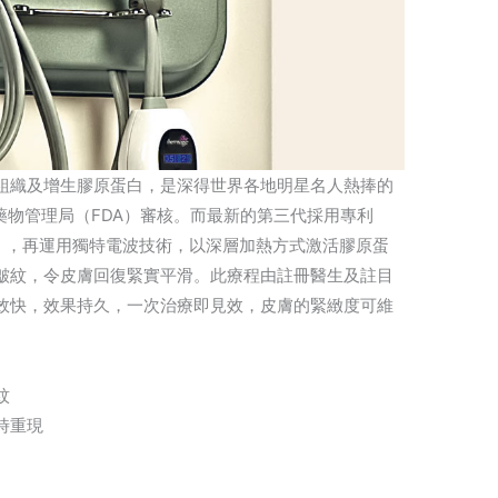
組織及增生膠原蛋白，是深得世界各地明星名人熱捧的
及藥物管理局（FDA）審核。而最新的第三代採用專利
hnology），再運用獨特電波技術，以深層加熱方式激活膠原蛋
皺紋，令皮膚回復緊實平滑。此療程由註冊醫生及註目
效快，效果持久，一次治療即見效，皮膚的緊緻度可維
紋
時重現