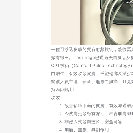
一種可滲透皮膚的獨有射頻技術，能收緊
嫩膚機王。Thermage已通過美國食品
CPT技術（Comfort Pulse Tec
白增生，有效收緊皮膚，重塑輪廓及減少
醫護人員主理，安全、無創而無痛，且見
持2年或以上。
功效：
改善鬆肔下垂的皮膚，有效減退皺
令皮膚更緊緻有彈性，春青肌膚即
非侵入式緊膚技術，安全可靠
無痛、無創、無副作用