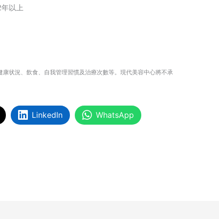
2年以上
體及健康状況、飲食、自我管理習慣及治療次數等。現代美容中心將不承
LinkedIn
WhatsApp