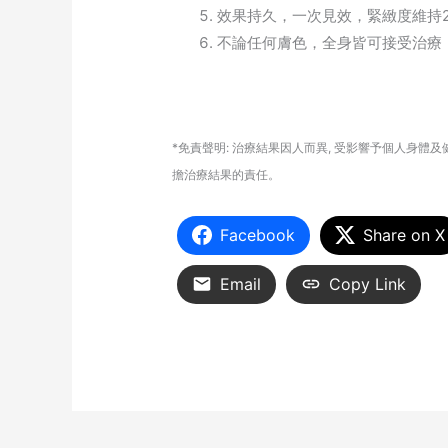
效果持久，一次見效，緊緻度維持
不論任何膚色，全身皆可接受治療
*免責聲明: 治療結果因人而異, 受影響予個人身
擔治療結果的責任。
Facebook
Share on X
Email
Copy Link