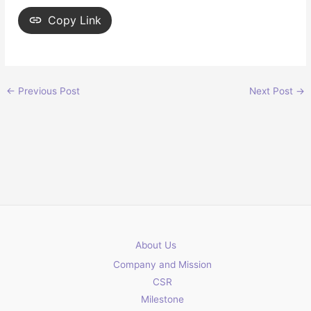
Copy Link
←
Previous Post
Next Post
→
About Us
Company and Mission
CSR
Milestone